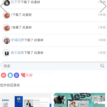
吕子乔
下载了 此素材
1年前
1
下载了 此素材
1年前
1
收藏了 此素材
1年前
空城旧梦
下载了 此素材
1年前
卷王老陈
下载了 此素材
1年前
也许你还喜欢