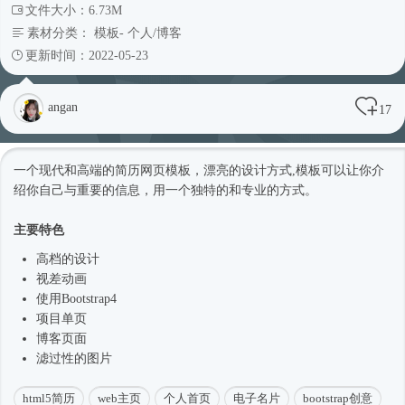
文件大小：6.73M
素材分类：
模板
-
个人/博客
更新时间：2022-05-23
angan
17
一个现代和高端的简历
网页模板
，漂亮的设计方式,模板可以让你介
绍你自己与重要的信息，用一个独特的和专业的方式。
主要特色
高档的设计
视差动画
使用
Bootstrap4
项目单页
博客页面
滤过性的图片
html5简历
web主页
个人首页
电子名片
bootstrap创意