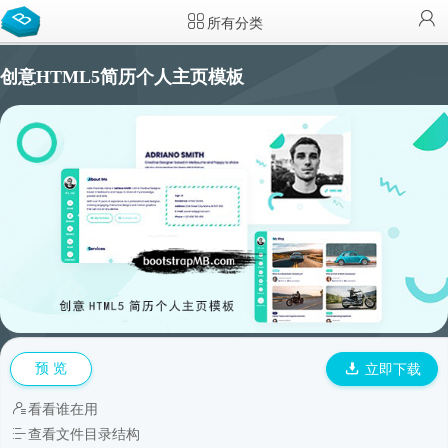
所有分类
创意HTML5简历个人主页模板
预 览
立即下载
看看谁在用
查看文件目录结构