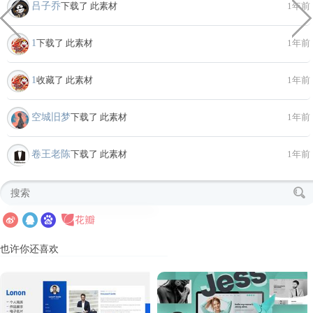
吕子乔
下载了 此素材
1年前
1
下载了 此素材
1年前
1
收藏了 此素材
1年前
空城旧梦
下载了 此素材
1年前
卷王老陈
下载了 此素材
1年前
也许你还喜欢