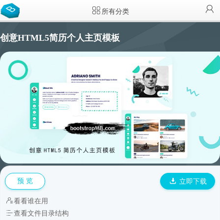
所有分类
创意HTML5简历个人主页模板
预 览
立即下载
看看谁在用
查看文件目录结构