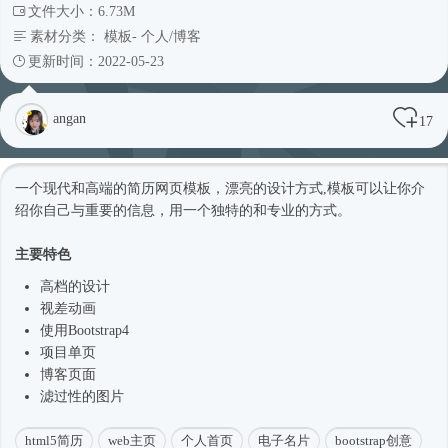
文件大小：6.73M
素材分类：
模板
-
个人/博客
更新时间：2022-05-23
angan
17
一个现代和高端的简历
网页模板
，漂亮的设计方式,模板可以让你介
绍你自己与重要的信息，用一个独特的和专业的方式。
主要特色
高档的设计
视差动画
使用
Bootstrap4
项目单页
博客页面
滤过性的图片
html5简历
web主页
个人首页
电子名片
bootstrap创意